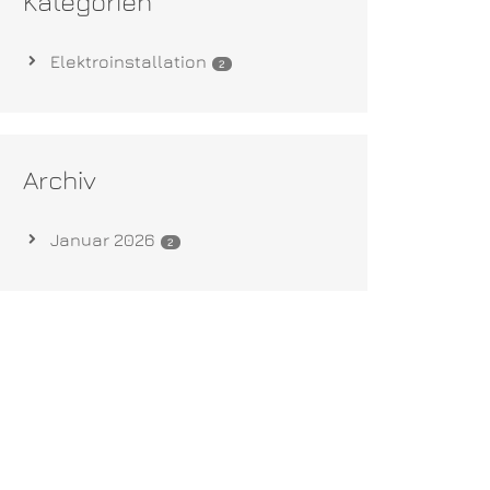
Kategorien
Elektroinstallation
2
Archiv
Januar 2026
2