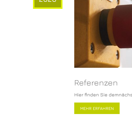
Referenzen
Hier finden Sie demnäch
MEHR ERFAHREN