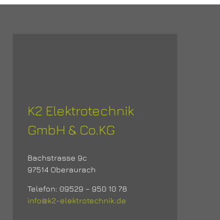
K2 Elektrotechnik
GmbH & Co.KG
Bachstrasse 9c
97514 Oberaurach
Telefon: 09529 – 950 10 78
info@k2-elektrotechnik.de