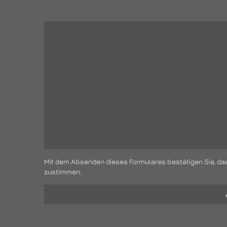
Mit dem Absenden dieses Formulares bestätigen Sie, da
zustimmen.