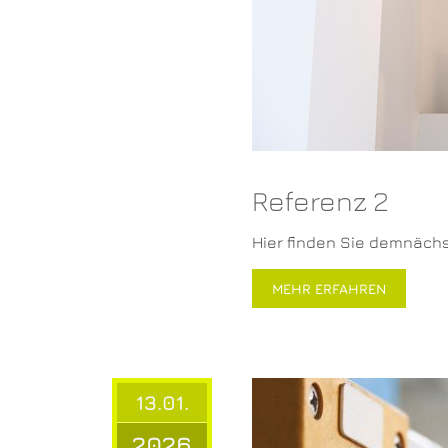
Referenz 2
Hier finden Sie demnäch
MEHR ERFAHREN
13.01.
2026