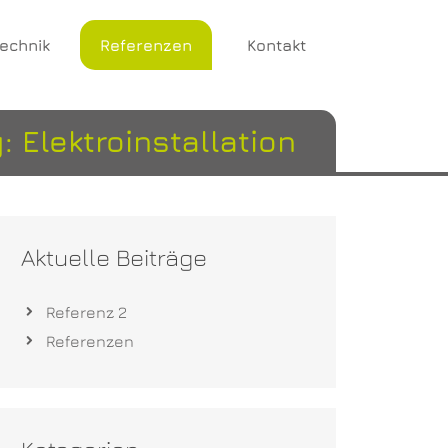
technik
Referenzen
Kontakt
 Elektroinstallation
Aktuelle Beiträge
Referenz 2
Referenzen