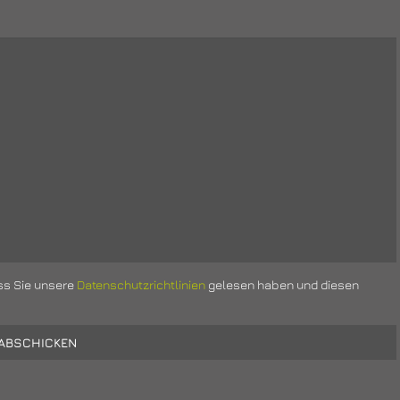
ss Sie unsere
Datenschutzrichtlinien
gelesen haben und diesen