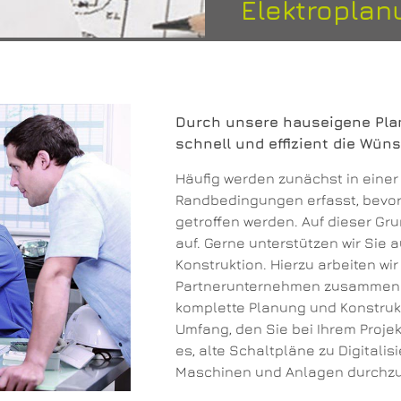
Elektroplan
Durch unsere hauseigene Plan
schnell und effizient die Wü
Häufig werden zunächst in eine
Randbedingungen erfasst, bevor
getroffen werden. Auf dieser Gr
auf. Gerne unterstützen wir Si
Konstruktion. Hierzu arbeiten wi
Partnerunternehmen zusammen. W
komplette Planung und Konstruk
Umfang, den Sie bei Ihrem Projek
es, alte Schaltpläne zu Digital
Maschinen und Anlagen durchzu