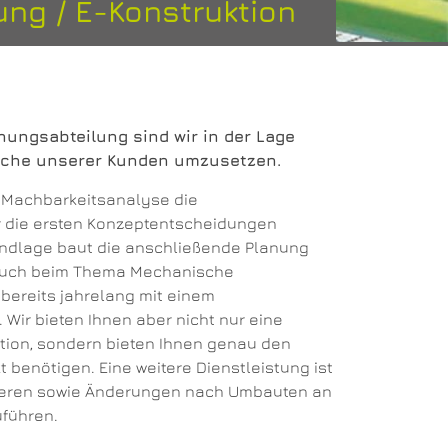
ung / E-Konstruktion
ungsabteilung sind wir in der Lage
nsche unserer Kunden umzusetzen.
r Machbarkeitsanalyse die
 die ersten Konzeptentscheidungen
undlage baut die anschließende Planung
e auch beim Thema Mechanische
r bereits jahrelang mit einem
ir bieten Ihnen aber nicht nur eine
tion, sondern bieten Ihnen genau den
t benötigen. Eine weitere Dienstleistung ist
isieren sowie Änderungen nach Umbauten an
führen.