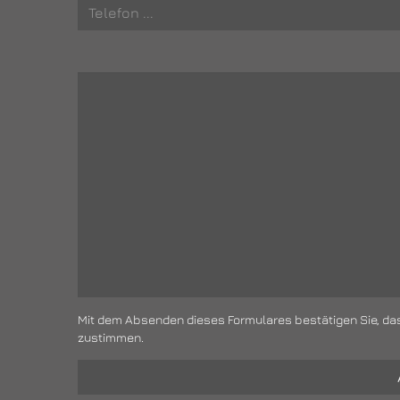
Mit dem Absenden dieses Formulares bestätigen Sie, da
zustimmen.