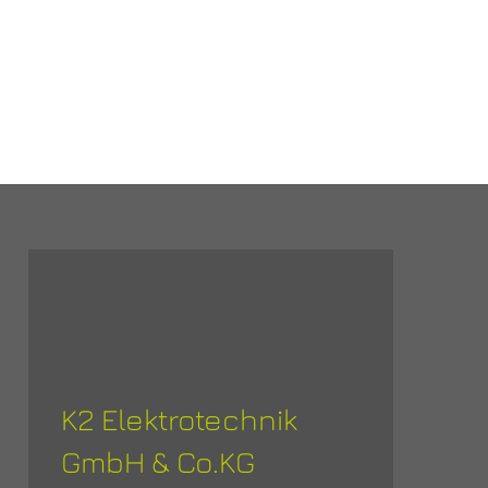
K2 Elektrotechnik
GmbH & Co.KG