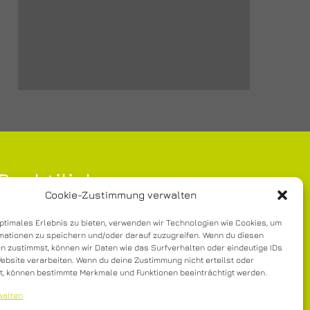
Rechtiliches
Cookie-Zustimmung verwalten
Impressum
optimales Erlebnis zu bieten, verwenden wir Technologien wie Cookies, um
mationen zu speichern und/oder darauf zuzugreifen. Wenn du diesen
Haftung
n zustimmst, können wir Daten wie das Surfverhalten oder eindeutige IDs
Datenschutz
Website verarbeiten. Wenn du deine Zustimmung nicht erteilst oder
t, können bestimmte Merkmale und Funktionen beeinträchtigt werden.
AGBs
walten